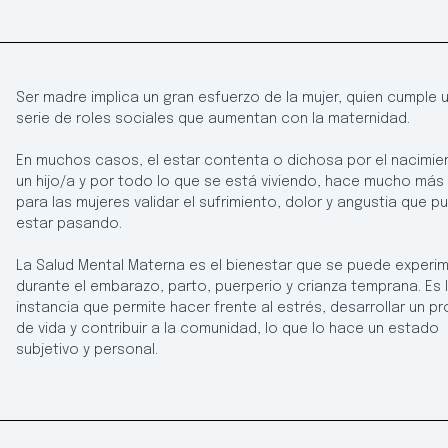
Ser madre implica un gran esfuerzo de la mujer, quien cumple 
serie de roles sociales que aumentan con la maternidad.
En muchos casos, el estar contenta o dichosa por el nacimie
un hijo/a y por todo lo que se está viviendo, hace mucho más d
para las mujeres validar el sufrimiento, dolor y angustia que 
estar pasando.
La Salud Mental Materna es el bienestar que se puede experi
durante el embarazo, parto, puerperio y crianza temprana. Es 
instancia que permite hacer frente al estrés, desarrollar un p
de vida y contribuir a la comunidad, lo que lo hace un estado
subjetivo y personal.