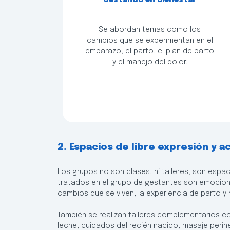
"Gestando en bienestar"
Se abordan temas como los
cambios que se experimentan en el
embarazo, el parto, el plan de parto
y el manejo del dolor.
2. Espacios de libre expresión y
Los grupos no son clases, ni talleres, son espa
tratados en el grupo de gestantes son emociones
cambios que se viven, la experiencia de parto 
También se realizan talleres complementarios c
leche, cuidados del recién nacido, masaje perin