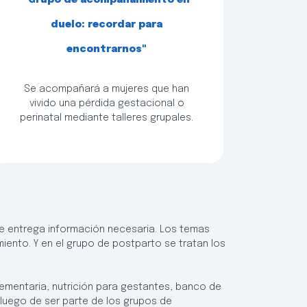
"Grupo de acompañamiento en
duelo: recordar para
encontrarnos"
Se acompañará a mujeres que han
vivido una pérdida gestacional o
perinatal mediante talleres grupales.
se entrega información necesaria. Los temas
iento. Y en el grupo de postparto se tratan los
ementaria, nutrición para gestantes, banco de
 luego de ser parte de los grupos de