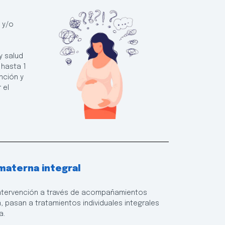
 y/o
y salud
 hasta 1
nción y
 el
 materna integral
a intervención a través de acompañamientos
n, pasan a tratamientos individuales integrales
a.