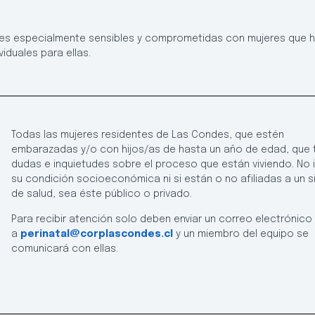
nes especialmente sensibles y comprometidas con mujeres que h
iduales para ellas.
Todas las mujeres residentes de Las Condes, que estén
embarazadas y/o con hijos/as de hasta un año de edad, que
dudas e inquietudes sobre el proceso que están viviendo. No
su condición socioeconómica ni si están o no afiliadas a un 
de salud, sea éste público o privado.
Para recibir atención solo deben enviar un correo electrónico
a
perinatal@corplascondes.cl
y un miembro del equipo se
comunicará con ellas.