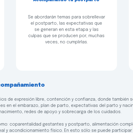
"Acompañando tu postparto"
Se abordarán temas para sobrellevar
el postparto, las expectativas que
se generan en esta etapa y las
culpas que se producen por, muchas
veces, no cumplirlas.
 acompañamiento
cios de expresión libre, contención y confianza, donde también 
 en el embarazo, plan de parto, expectativas del parto y nacim
y nacimiento, redes de apoyo y sobrecarga de los cuidados.
omo: coparentalidad gestantes y postparto, alimentación compl
eal y acondicionamiento físico. En esto sólo se puede participar