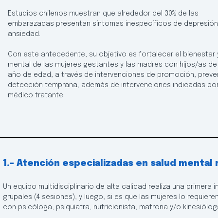
Estudios chilenos muestran que alrededor del 30% de las
embarazadas presentan síntomas inespecíficos de depresión
ansiedad.
Con este antecedente, su objetivo es fortalecer el bienestar 
mental de las mujeres gestantes y las madres con hijos/as de
año de edad, a través de intervenciones de promoción, preve
detección temprana; además de intervenciones indicadas por
médico tratante.
1.- Atención especializadas en salud mental
Un equipo multidisciplinario de alta calidad realiza una primer
grupales (4 sesiones), y luego, si es que las mujeres lo requiere
con psicóloga, psiquiatra, nutricionista, matrona y/o kinesiólog