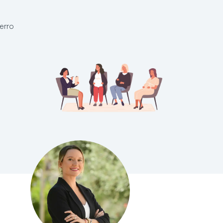
Cerro