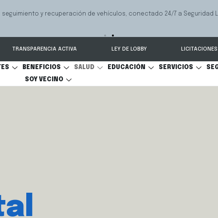
 seguimiento y recuperación de vehículos, conectado 24/7 a Seguridad 
TRANSPARENCIA ACTIVA
LEY DE LOBBY
LICITACIONES
TES
BENEFICIOS
SALUD
EDUCACIÓN
SERVICIOS
SE
SOY VECINO
al