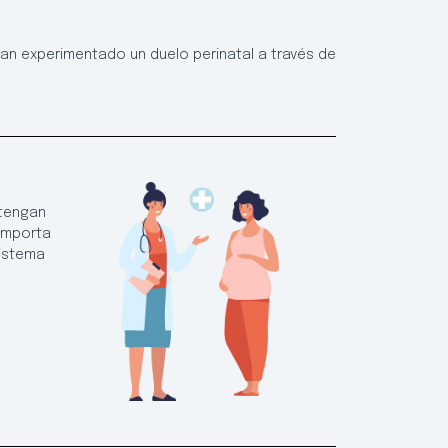
an experimentado un duelo perinatal a través de
 tengan
 importa
sistema