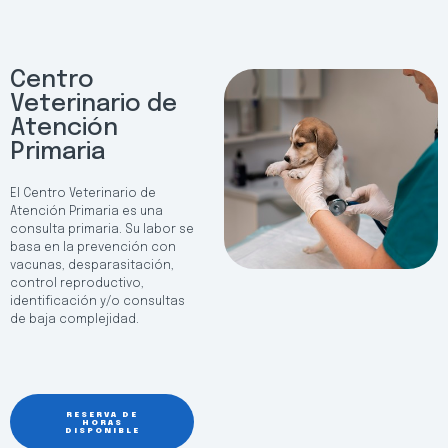
Centro
Veterinario de
Atención
Primaria
El Centro Veterinario de
Atención Primaria es una
consulta primaria. Su labor se
basa en la prevención con
vacunas, desparasitación,
control reproductivo,
identificación y/o consultas
de baja complejidad.
RESERVA DE
HORAS
DISPONIBLE