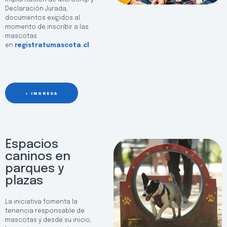
Declaración Jurada,
documentos exigidos al
momento de inscribir a las
mascotas
en
registratumascota.cl
> INGRESA
Espacios
caninos en
parques y
plazas
La iniciativa fomenta la
tenencia responsable de
mascotas y desde su inicio,