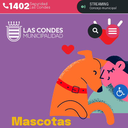
1402
Seguridad
STREAMING
Las Condes
Concejo municipal
Ab
Mascotas