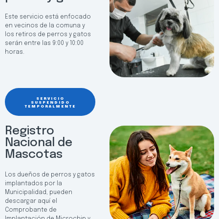
Este servicio está enfocado
en vecinos de la comuna y
los retiros de perros y gatos
serán entre las 9:00 y 10:00
horas.
SERVICIO
SUSPENDIDO
TEMPORALMENTE
Registro
Nacional de
Mascotas
Los dueños de perros y gatos
implantados por la
Municipalidad, pueden
descargar aquí el
Comprobante de
Implantación de Microchip y