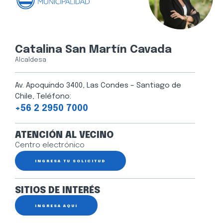
Catalina San Martín Cavada
Alcaldesa
Av. Apoquindo 3400, Las Condes – Santiago de
Chile, Teléfono:
+56 2 2950 7000
ATENCIÓN AL VECINO
Centro electrónico
INGRESA TU SOLICITUD
SITIOS DE INTERÉS
INGRESA AQUÍ