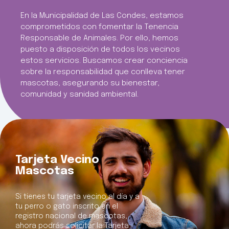
En la Municipalidad de Las Condes, estamos
comprometidos con fomentar la Tenencia
Responsable de Animales. Por ello, hemos
puesto a disposición de todos los vecinos
estos servicios. Buscamos crear conciencia
sobre la responsabilidad que conlleva tener
mascotas, asegurando su bienestar,
comunidad y sanidad ambiental.
Tarjeta Vecino
Mascotas
Si tienes tu tarjeta vecino al día y a
tu perro o gato inscrito en el
registro nacional de mascotas,
ahora podrás solicitar la Tarjeta