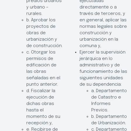
predios urbanos
ejecutadas
y urbano –
directamente o a
rurales.
través de terceros, y
b. Aprobar los
en general, aplicar las
proyectos de
normas legales sobre
obras de
construcción y
urbanización y
urbanización en la
de construcción.
comuna y,
c. Otorgar los
Ejercer la supervisión
permisos de
jerárquica en lo
edificación de
administrativo y de
las obras
funcionamiento de las
señaladas en el
siguientes unidades
punto anterior.
de su dependencia:
d. Fiscalizar la
a. Departamento
ejecución de
de Catastro e
dichas obras
Informes
hasta el
Previos.
momento de su
b. Departamento
recepción y,
de Urbanización.
e. Recibirse de
c. Departamento