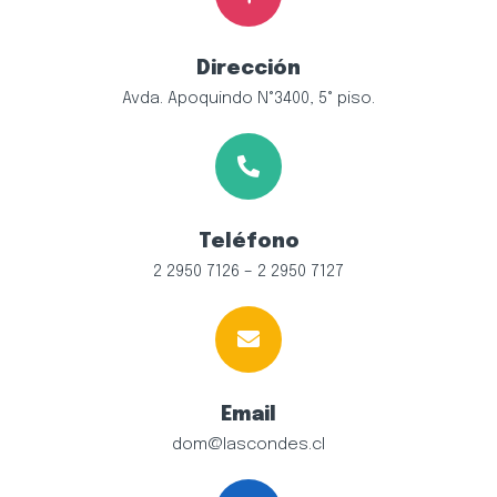
Dirección
Avda. Apoquindo N°3400, 5° piso.
Teléfono
2 2950 7126 – 2 2950 7127
Email
dom@lascondes.cl