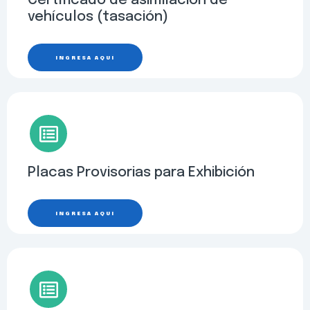
Certificado de asimilación de
vehículos (tasación)
INGRESA AQUÍ
Placas Provisorias para Exhibición
INGRESA AQUÍ