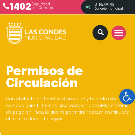
1402
Seguridad
STREAMING
Las Condes
Concejo municipal
Permisos de
Circulación
Ab
Con el objeto de facilitar el proceso y hacerlo más
cómodo para ti, hemos dispuesto un completo sistema
de pago en línea, lo que te permitirá realizar en minutos
el trámite desde tu hogar.