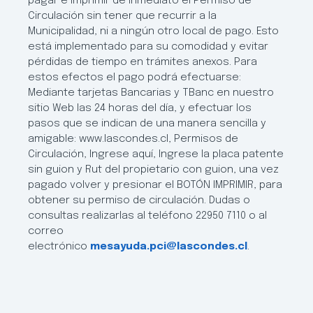
pagar e imprimir de inmediato el Permiso de
Circulación sin tener que recurrir a la
Municipalidad, ni a ningún otro local de pago. Esto
está implementado para su comodidad y evitar
pérdidas de tiempo en trámites anexos. Para
estos efectos el pago podrá efectuarse:
Mediante tarjetas Bancarias y TBanc en nuestro
sitio Web las 24 horas del día, y efectuar los
pasos que se indican de una manera sencilla y
amigable: www.lascondes.cl, Permisos de
Circulación, Ingrese aquí, Ingrese la placa patente
sin guion y Rut del propietario con guion, una vez
pagado volver y presionar el BOTÓN IMPRIMIR, para
obtener su permiso de circulación. Dudas o
consultas realizarlas al teléfono 22950 7110 o al
correo
electrónico
mesayuda.pci@lascondes.cl
.