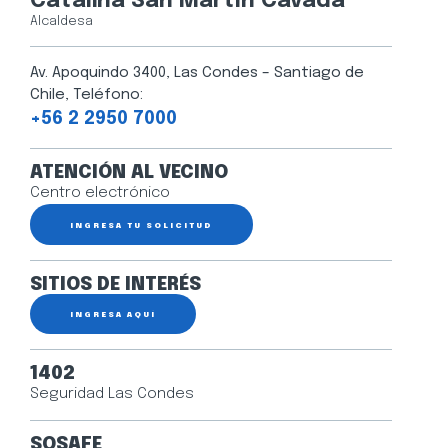
Catalina San Martín Cavada
Alcaldesa
Av. Apoquindo 3400, Las Condes – Santiago de
Chile, Teléfono:
+56 2 2950 7000
ATENCIÓN AL VECINO
Centro electrónico
INGRESA TU SOLICITUD
SITIOS DE INTERÉS
INGRESA AQUÍ
1402
Seguridad Las Condes
SOSAFE