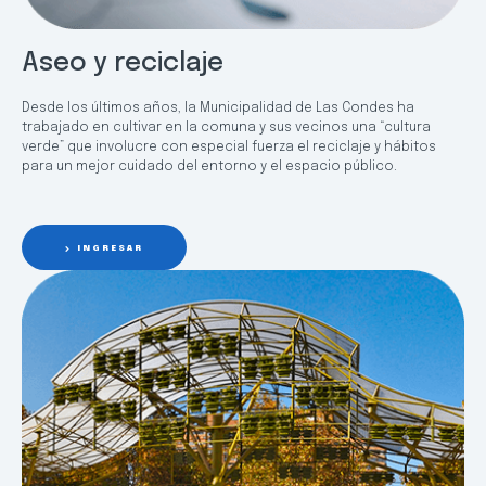
Aseo y reciclaje
Desde los últimos años, la Municipalidad de Las Condes ha
trabajado en cultivar en la comuna y sus vecinos una “cultura
verde” que involucre con especial fuerza el reciclaje y hábitos
para un mejor cuidado del entorno y el espacio público.
INGRESAR