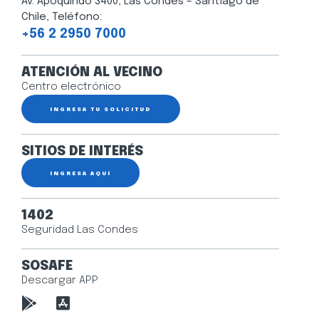
Av. Apoquindo 3400, Las Condes – Santiago de
Chile, Teléfono:
+56 2 2950 7000
ATENCIÓN AL VECINO
Centro electrónico
INGRESA TU SOLICITUD
SITIOS DE INTERÉS
INGRESA AQUÍ
1402
Seguridad Las Condes
SOSAFE
Descargar APP