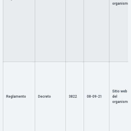
organismo
sitio web
reglamento
decreto
3822
08-09-21
del
organismo