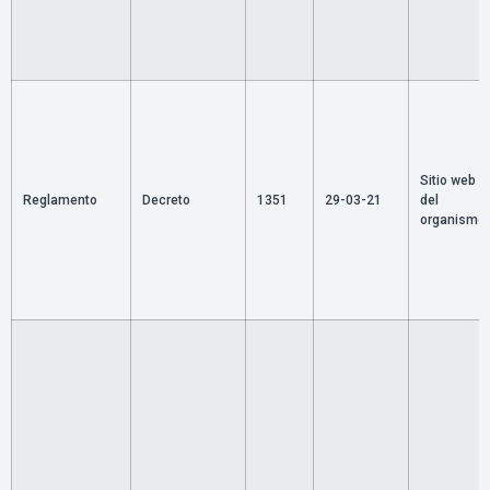
sitio web
reglamento
decreto
1351
29-03-21
del
organismo