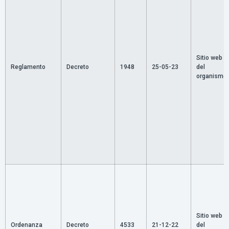
sitio web
reglamento
decreto
1948
25-05-23
del
organismo
sitio web
ordenanza
decreto
4533
21-12-22
del