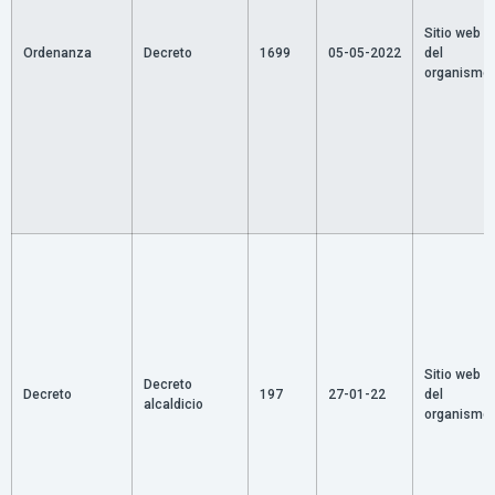
sitio web
ordenanza
decreto
1699
05-05-2022
del
organismo
sitio web
decreto
decreto
197
27-01-22
del
alcaldicio
organismo