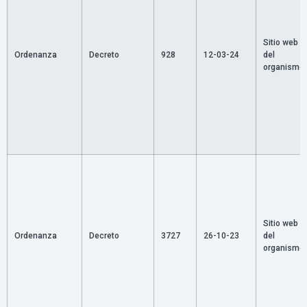
sitio web
ordenanza
decreto
928
12-03-24
del
organismo
sitio web
ordenanza
decreto
3727
26-10-23
del
organismo