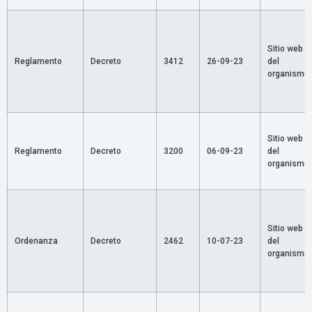
sitio web
reglamento
decreto
3412
26-09-23
del
organismo
sitio web
reglamento
decreto
3200
06-09-23
del
organismo
sitio web
ordenanza
decreto
2462
10-07-23
del
organismo