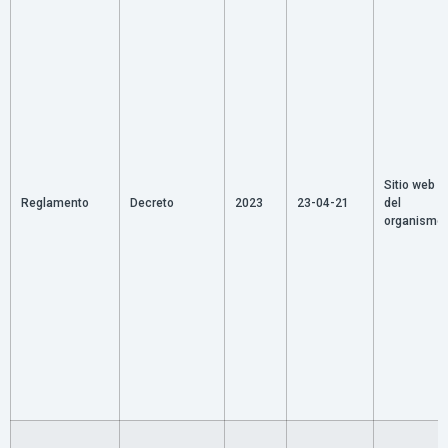
sitio web
reglamento
decreto
2023
23-04-21
del
organismo