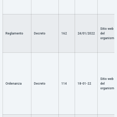
sitio web
reglamento
decreto
162
24/01/2022
del
organismo
sitio web
ordenanza
decreto
114
18-01-22
del
organismo