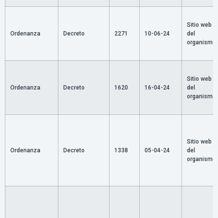
sitio web
ordenanza
decreto
2271
10-06-24
del
organismo
sitio web
ordenanza
decreto
1620
16-04-24
del
organismo
sitio web
ordenanza
decreto
1338
05-04-24
del
organismo