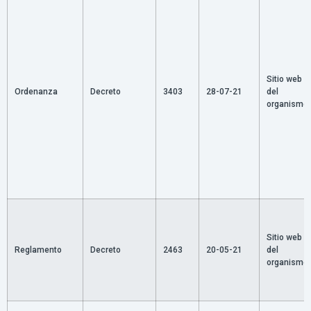
sitio web
ordenanza
decreto
3403
28-07-21
del
organismo
sitio web
reglamento
decreto
2463
20-05-21
del
organismo