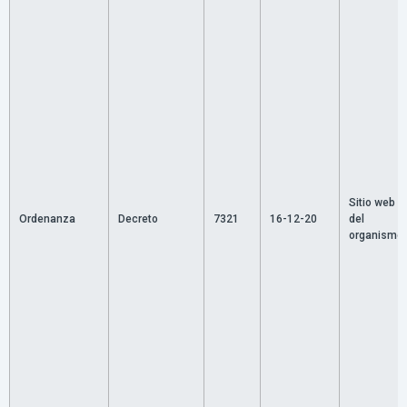
sitio web
ordenanza
decreto
7321
16-12-20
del
organismo