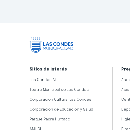
Sitios de interés
Pre
Las Condes AI
Aseo
Teatro Municipal de Las Condes
Asis
Corporación Cultural Las Condes
Cent
Corporación de Educación y Salud
Dep
Parque Padre Hurtado
Higi
AMUCH
Dire