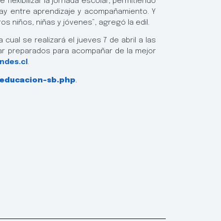
flexibilizar la jornada escolar, permitiendo
hay entre aprendizaje y acompañamiento. Y
 niños, niñas y jóvenes”, agregó la edil.
cual se realizará el jueves 7 de abril a las
tar preparados para acompañar de la mejor
ndes.cl
.
/educacion-sb.php
.