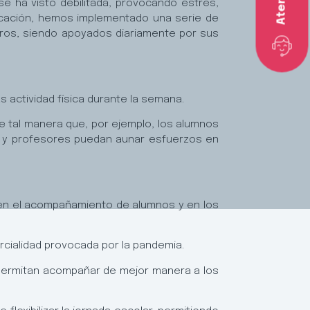
e ha visto debilitada, provocando estrés,
ducación, hemos implementado una serie de
uros, siendo apoyados diariamente por sus
 actividad física durante la semana.
de tal manera que, por ejemplo, los alumnos
a y profesores puedan aunar esfuerzos en
 en el acompañamiento de alumnos y en los
arcialidad provocada por la pandemia.
permitan acompañar de mejor manera a los