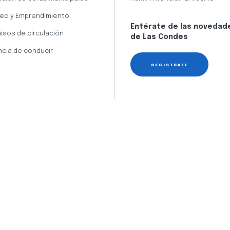
eo y Emprendimiento
Entérate de las novedad
isos de circulación
de Las Condes
ncia de conducir
REGÍSTRATE