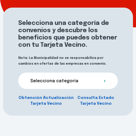
Selecciona una categoría de
convenios y descubre los
beneficios que puedes obtener
con tu Tarjeta Vecino.
Nota: La Municipalidad no se responsabiliza por
cambios en ofertas de las empresas en convenio.
Selecciona categoría
Obtención Actualización
Consulta Estado
Tarjeta Vecino
Tarjeta Vecino