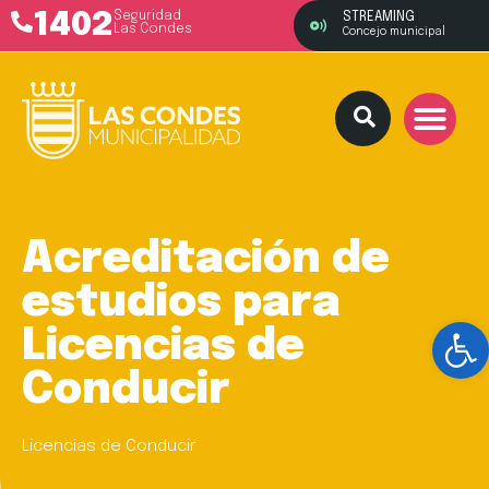
1402
Seguridad
STREAMING
Las Condes
Concejo municipal
Acreditación de
estudios para
Ab
Licencias de
Conducir
Licencias de Conducir