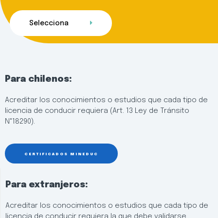
Selecciona
Para chilenos:
Acreditar los conocimientos o estudios que cada tipo de
licencia de conducir requiera (Art. 13 Ley de Tránsito
N°18290).
CERTIFICADOS MINEDUC
Para extranjeros:
Acreditar los conocimientos o estudios que cada tipo de
licencia de conducir requiera la que debe validarse