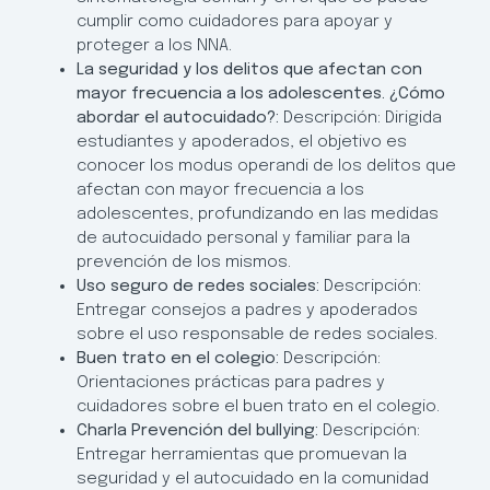
cumplir como cuidadores para apoyar y
proteger a los NNA.
La seguridad y los delitos que afectan con
mayor frecuencia a los adolescentes. ¿Cómo
abordar el autocuidado?:
Descripción: Dirigida
estudiantes y apoderados, el objetivo es
conocer los modus operandi de los delitos que
afectan con mayor frecuencia a los
adolescentes, profundizando en las medidas
de autocuidado personal y familiar para la
prevención de los mismos.
Uso seguro de redes sociales:
Descripción:
Entregar consejos a padres y apoderados
sobre el uso responsable de redes sociales.
Buen trato en el colegio:
Descripción:
Orientaciones prácticas para padres y
cuidadores sobre el buen trato en el colegio.
Charla Prevención del bullying:
Descripción:
Entregar herramientas que promuevan la
seguridad y el autocuidado en la comunidad