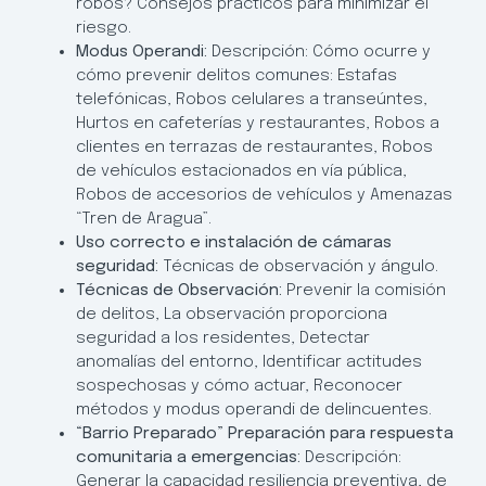
robos? Consejos prácticos para minimizar el
riesgo.
Modus Operandi:
Descripción: Cómo ocurre y
cómo prevenir delitos comunes: Estafas
telefónicas, Robos celulares a transeúntes,
Hurtos en cafeterías y restaurantes, Robos a
clientes en terrazas de restaurantes, Robos
de vehículos estacionados en vía pública,
Robos de accesorios de vehículos y Amenazas
“Tren de Aragua”.
Uso correcto e instalación de cámaras
seguridad:
Técnicas de observación y ángulo.
Técnicas de Observación:
Prevenir la comisión
de delitos, La observación proporciona
seguridad a los residentes, Detectar
anomalías del entorno, Identificar actitudes
sospechosas y cómo actuar, Reconocer
métodos y modus operandi de delincuentes.
“Barrio Preparado” Preparación para respuesta
comunitaria a emergencias:
Descripción:
Generar la capacidad resiliencia preventiva, de