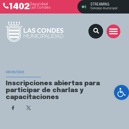
1402
Seguridad
STREAMING
Las Condes
Concejo municipal
09/05/2023
Inscripciones abiertas para
Ab
participar de charlas y
capacitaciones