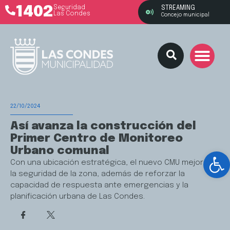
1402
Seguridad
STREAMING
Las Condes
Concejo municipal
22/10/2024
Así avanza la construcción del
Primer Centro de Monitoreo
Urbano comunal
Ab
Con una ubicación estratégica, el nuevo CMU mejorará
la seguridad de la zona, además de reforzar la
capacidad de respuesta ante emergencias y la
planificación urbana de Las Condes.