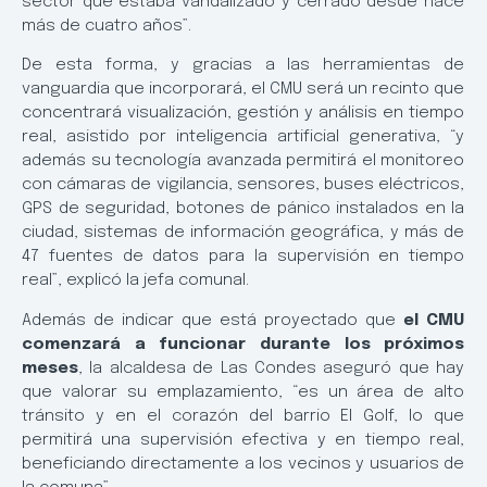
sector que estaba vandalizado y cerrado desde hace
más de cuatro años”.
De esta forma, y gracias a las herramientas de
vanguardia que incorporará, el CMU será un recinto que
concentrará visualización, gestión y análisis en tiempo
real, asistido por inteligencia artificial generativa, “y
además su tecnología avanzada permitirá el monitoreo
con cámaras de vigilancia, sensores, buses eléctricos,
GPS de seguridad, botones de pánico instalados en la
ciudad, sistemas de información geográfica, y más de
47 fuentes de datos para la supervisión en tiempo
real”, explicó la jefa comunal.
Además de indicar que está proyectado que
el CMU
comenzará a funcionar durante los próximos
meses
, la alcaldesa de Las Condes aseguró que hay
que valorar su emplazamiento, “es un área de alto
tránsito y en el corazón del barrio El Golf, lo que
permitirá una supervisión efectiva y en tiempo real,
beneficiando directamente a los vecinos y usuarios de