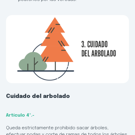
Cuidado del arbolado
Artículo 4º.-
Queda estrictamente prohibido sacar árboles,
efectuar podas y corte de ramas de todos los árboles