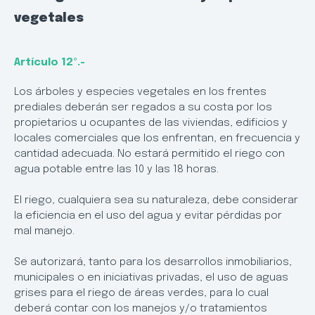
vegetales
Artículo 12º.-
Los árboles y especies vegetales en los frentes
prediales deberán ser regados a su costa por los
propietarios u ocupantes de las viviendas, edificios y
locales comerciales que los enfrentan, en frecuencia y
cantidad adecuada. No estará permitido el riego con
agua potable entre las 10 y las 18 horas.
El riego, cualquiera sea su naturaleza, debe considerar
la eficiencia en el uso del agua y evitar pérdidas por
mal manejo.
Se autorizará, tanto para los desarrollos inmobiliarios,
municipales o en iniciativas privadas, el uso de aguas
grises para el riego de áreas verdes, para lo cual
deberá contar con los manejos y/o tratamientos