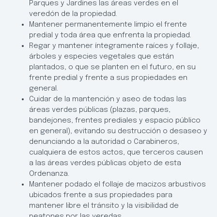
Parques y Jardines las áreas verdes en el
veredón de la propiedad.
Mantener permanentemente limpio el frente
predial y toda área que enfrenta la propiedad.
Regar y mantener íntegramente raíces y follaje,
árboles y especies vegetales que están
plantados, o que se planten en el futuro, en su
frente predial y frente a sus propiedades en
general.
Cuidar de la mantención y aseo de todas las
áreas verdes públicas (plazas, parques,
bandejones, frentes prediales y espacio público
en general), evitando su destrucción o desaseo y
denunciando a la autoridad o Carabineros,
cualquiera de estos actos, que terceros causen
a las áreas verdes públicas objeto de esta
Ordenanza.
Mantener podado el follaje de macizos arbustivos
ubicados frente a sus propiedades para
mantener libre el tránsito y la visibilidad de
peatones por las veredas.