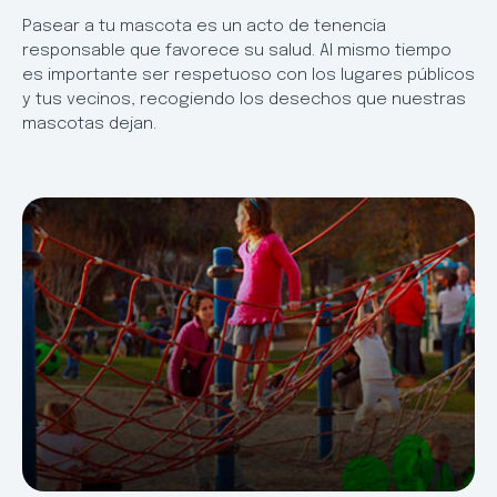
Pasear a tu mascota es un acto de tenencia
responsable que favorece su salud. Al mismo tiempo
es importante ser respetuoso con los lugares públicos
y tus vecinos, recogiendo los desechos que nuestras
mascotas dejan.