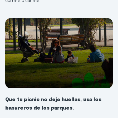
cortarla o dañarla.
Que tu picnic no deje huellas, usa los
basureros de los parques.