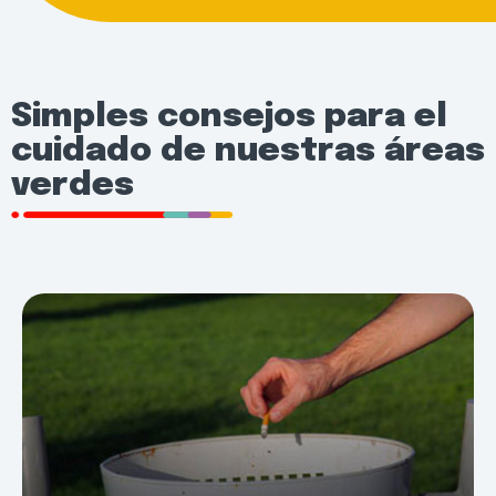
Simples consejos para el
cuidado de nuestras áreas
verdes