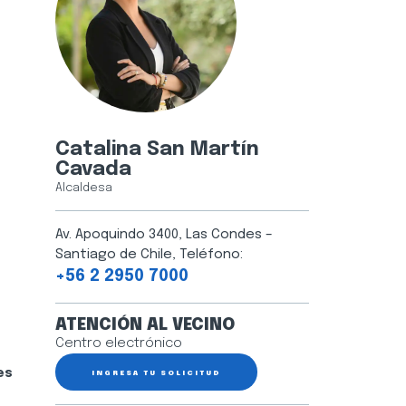
Catalina San Martín
Cavada
Alcaldesa
Av. Apoquindo 3400, Las Condes –
Santiago de Chile, Teléfono:
+56 2 2950 7000
ATENCIÓN AL VECINO
Centro electrónico
es
INGRESA TU SOLICITUD