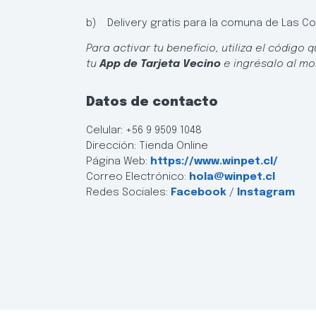
b) Delivery gratis para la comuna de Las C
Para activar tu beneficio, utiliza el códig
tu
App de Tarjeta Vecino
e ingrésalo al mo
Datos de contacto
Celular: +56 9 9509 1048
Dirección: Tienda Online
Página Web:
https://www.winpet.cl/
Correo Electrónico:
hola@winpet.cl
Redes Sociales:
Facebook
/
Instagram