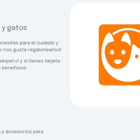
 y gatos
ecesitas para el cuidado y
ue nos gusta regalonearlos!
npet.cl y si tienes tarjeta
 beneficios:
a y accesorios para