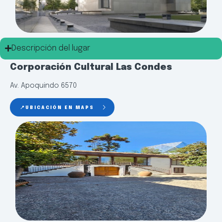
Descripción del lugar
Corporación Cultural Las Condes
Av. Apoquindo 6570
📍UBICACIÓN EN MAPS