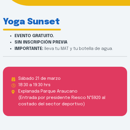
Yoga Sunset
EVENTO GRATUITO.
SIN INSCRIPCIÓN PREVIA
IMPORTANTE:
lleva tu MAT y tu botella de agua.
Sábado 21 de marzo
18:30 a 19:30 hrs
Explanada Parque Araucano
(Entrada por presidente Riesco N°5920 al
costado del sector deportivo)