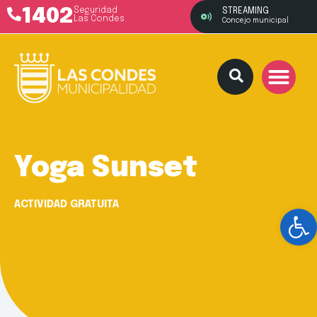
1402
Seguridad
STREAMING
Las Condes
Concejo municipal
Yoga Sunset
ACTIVIDAD GRATUITA
Ab