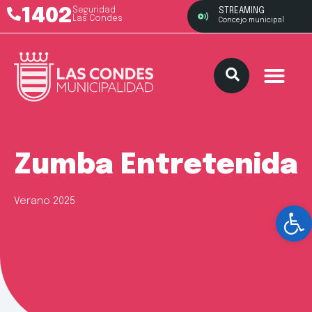
1402
Seguridad
STREAMING
Las Condes
Concejo municipal
Zumba Entretenida
Verano 2025
Ab