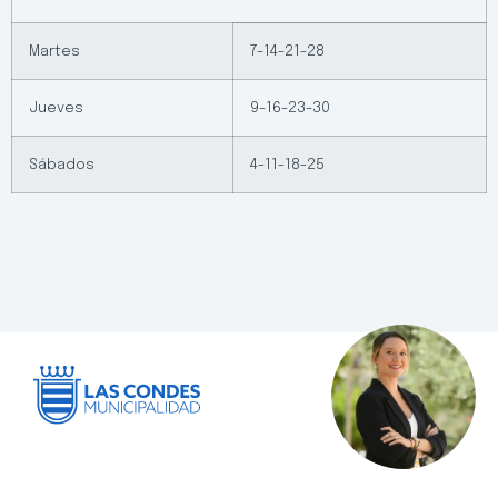
Martes
7-14-21-28
Jueves
9-16-23-30
Sábados
4-11-18-25