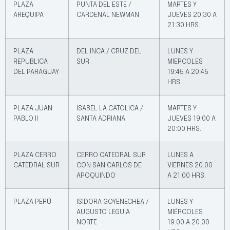
PLAZA
PUNTA DEL ESTE /
MARTES Y
AREQUIPA
CARDENAL NEWMAN
JUEVES 20:30 A
21:30 HRS.
PLAZA
DEL INCA / CRUZ DEL
LUNES Y
REPUBLICA
SUR
MIERCOLES
DEL PARAGUAY
19:45 A 20:45
HRS.
PLAZA JUAN
ISABEL LA CATOLICA /
MARTES Y
PABLO II
SANTA ADRIANA
JUEVES 19:00 A
20:00 HRS.
PLAZA CERRO
CERRO CATEDRAL SUR
LUNES A
CATEDRAL SUR
CON SAN CARLOS DE
VIERNES 20:00
APOQUINDO
A 21:00 HRS.
PLAZA PERÚ
ISIDORA GOYENECHEA /
LUNES Y
AUGUSTO LEGUIA
MIÉRCOLES
NORTE
19:00 A 20:00