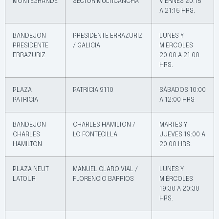
MONTEGRANDE
SECTOR MULTICANCHA
VIERNES 20:15
A 21:15 HRS.
BANDEJON
PRESIDENTE ERRAZURIZ
LUNES Y
PRESIDENTE
/ GALICIA
MIÉRCOLES
ERRÁZURIZ
20:00 A 21:00
HRS.
PLAZA
PATRICIA 9110
SÁBADOS 10:00
PATRICIA
A 12:00 HRS
BANDEJON
CHARLES HAMILTON /
MARTES Y
CHARLES
LO FONTECILLA
JUEVES 19:00 A
HAMILTON
20:00 HRS.
PLAZA NEUT
MANUEL CLARO VIAL /
LUNES Y
LATOUR
FLORENCIO BARRIOS
MIÉRCOLES
19:30 A 20:30
HRS.