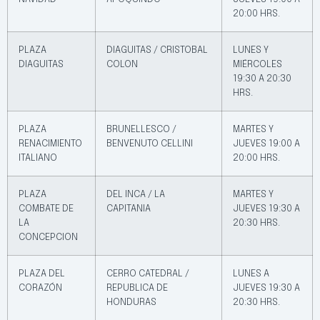
20:00 HRS.
PLAZA
DIAGUITAS / CRISTOBAL
LUNES Y
DIAGUITAS
COLON
MIÉRCOLES
19:30 A 20:30
HRS.
PLAZA
BRUNELLESCO /
MARTES Y
RENACIMIENTO
BENVENUTO CELLINI
JUEVES 19:00 A
ITALIANO
20:00 HRS.
PLAZA
DEL INCA / LA
MARTES Y
COMBATE DE
CAPITANIA
JUEVES 19:30 A
LA
20:30 HRS.
CONCEPCION
PLAZA DEL
CERRO CATEDRAL /
LUNES A
CORAZÓN
REPUBLICA DE
JUEVES 19:30 A
HONDURAS
20:30 HRS.