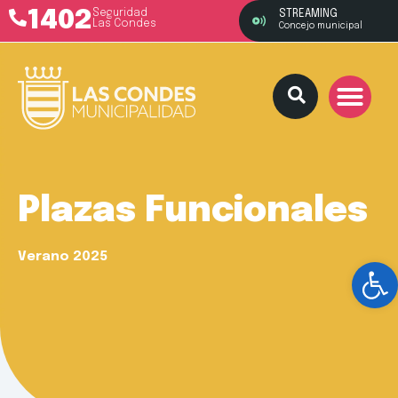
1402
Seguridad
STREAMING
Las Condes
Concejo municipal
Plazas Funcionales
Verano 2025
Ab