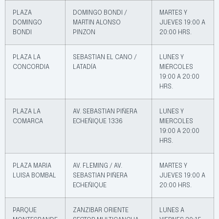
PLAZA
DOMINGO BONDI /
MARTES Y
DOMINGO
MARTIN ALONSO
JUEVES 19:00 A
BONDI
PINZON
20:00 HRS.
PLAZA LA
SEBASTIAN EL CANO /
LUNES Y
CONCORDIA
LATADÍA
MIÉRCOLES
19:00 A 20:00
HRS.
PLAZA LA
AV. SEBASTIAN PIÑERA
LUNES Y
COMARCA
ECHEÑIQUE 1336
MIERCOLES
19:00 A 20:00
HRS.
PLAZA MARIA
AV. FLEMING / AV.
MARTES Y
LUISA BOMBAL
SEBASTIAN PIÑERA
JUEVES 19:00 A
ECHEÑIQUE
20:00 HRS.
PARQUE
ZANZIBAR ORIENTE
LUNES A