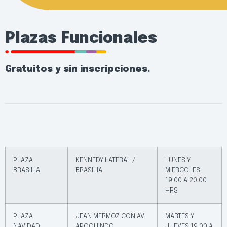
Plazas Funcionales
Gratuitos y sin inscripciones.
PLAZA
KENNEDY LATERAL /
LUNES Y
BRASILIA
BRASILIA
MIÉRCOLES
19:00 A 20:00
HRS
PLAZA
JEAN MERMOZ CON AV.
MARTES Y
NAVIDAD
APOQUINDO
JUEVES 19:00 A