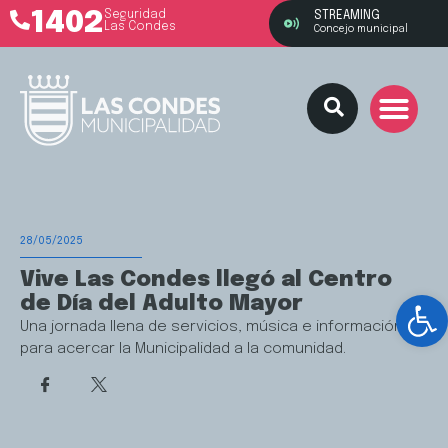
1402
Seguridad
STREAMING
Las Condes
Concejo municipal
28/05/2025
Vive Las Condes llegó al Centro
Ab
de Día del Adulto Mayor
Una jornada llena de servicios, música e información
para acercar la Municipalidad a la comunidad.