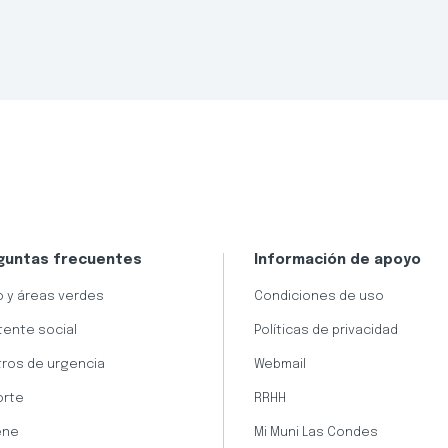
guntas frecuentes
Información de apoyo
 y áreas verdes
Condiciones de uso
tente social
Políticas de privacidad
ros de urgencia
Webmail
orte
RRHH
ene
Mi Muni Las Condes