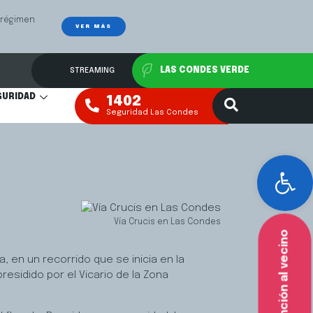
 régimen
VER MÁS
STREAMING
LAS CONDES VERDE
GURIDAD
1402
Seguridad Las Condes
Abr
Vía Crucis en Las Condes
Atención al vecino
a, en un recorrido que se inicia en la
residido por el Vicario de la Zona