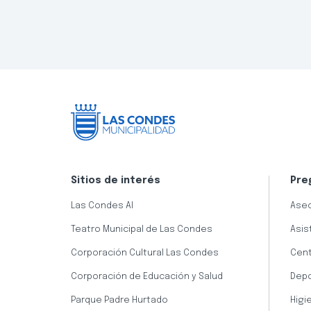
Sitios de interés
Pre
Las Condes AI
Aseo
Teatro Municipal de Las Condes
Asis
Corporación Cultural Las Condes
Cent
Corporación de Educación y Salud
Dep
Parque Padre Hurtado
Higi