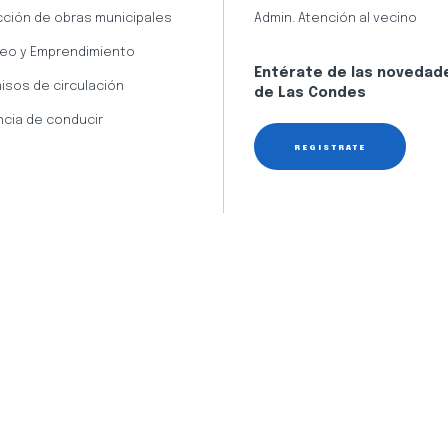
cción de obras municipales
Admin. Atención al vecino
eo y Emprendimiento
Entérate de las novedad
isos de circulación
de Las Condes
ncia de conducir
REGÍSTRATE