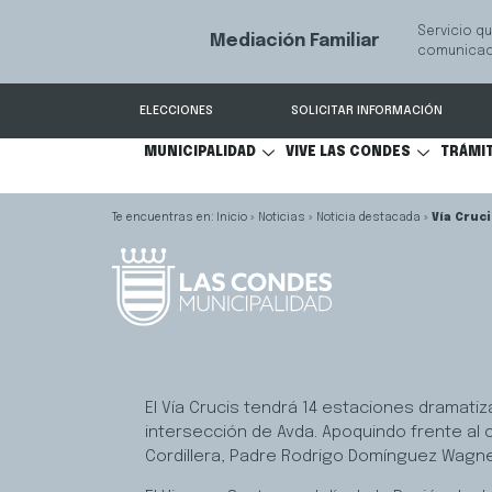
Servicio qu
Mediación Familiar
S
comunicaci
ELECCIONES
SOLICITAR INFORMACIÓN
MUNICIPALIDAD
VIVE LAS CONDES
TRÁMI
Inicio
»
Noticias
»
Noticia destacada
»
Vía Cruc
El Vía Crucis tendrá 14 estaciones dramatiza
intersección de Avda. Apoquindo frente al ce
Cordillera, Padre Rodrigo Domínguez Wagne