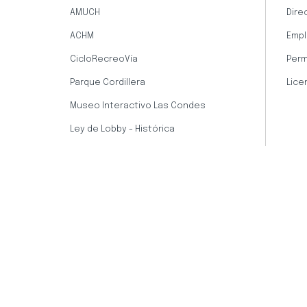
AMUCH
Dire
ACHM
Empl
CicloRecreoVía
Perm
Parque Cordillera
Lice
Museo Interactivo Las Condes
Ley de Lobby - Histórica