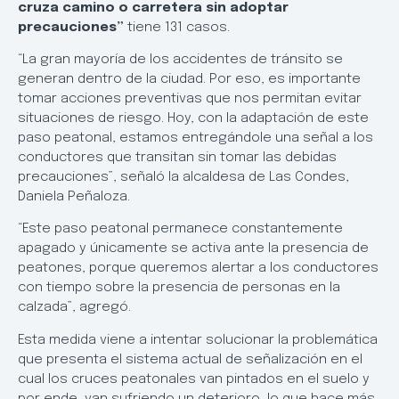
cruza camino o carretera sin adoptar
precauciones”
tiene 131 casos.
“La gran mayoría de los accidentes de tránsito se
generan dentro de la ciudad. Por eso, es importante
tomar acciones preventivas que nos permitan evitar
situaciones de riesgo. Hoy, con la adaptación de este
paso peatonal, estamos entregándole una señal a los
conductores que transitan sin tomar las debidas
precauciones”, señaló la alcaldesa de Las Condes,
Daniela Peñaloza.
“Este paso peatonal permanece constantemente
apagado y únicamente se activa ante la presencia de
peatones, porque queremos alertar a los conductores
con tiempo sobre la presencia de personas en la
calzada”, agregó.
Esta medida viene a intentar solucionar la problemática
que presenta el sistema actual de señalización en el
cual los cruces peatonales van pintados en el suelo y
por ende, van sufriendo un deterioro, lo que hace más