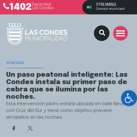
1402
Seguridad
STREAMING
Las Condes
Concejo municipal
11/08/2023
Un paso peatonal inteligente: Las
Condes instala su primer paso de
cebra que se ilumina por las
Ab
noches.
Esta intervención piloto estará ubicada en calle Nevería
con Cruz del Sur y tiene como objetivo prevenir
atropellos en las noches.