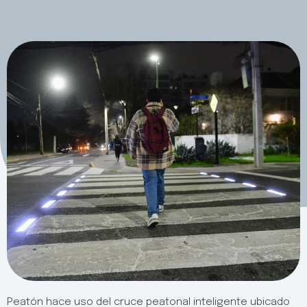
Peatón hace uso del cruce peatonal inteligente ubicado