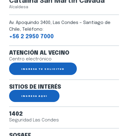
Catalina San Martín Cavada
Alcaldesa
Av. Apoquindo 3400, Las Condes – Santiago de
Chile, Teléfono:
+56 2 2950 7000
ATENCIÓN AL VECINO
Centro electrónico
INGRESA TU SOLICITUD
SITIOS DE INTERÉS
INGRESA AQUÍ
1402
Seguridad Las Condes
SOSAFE