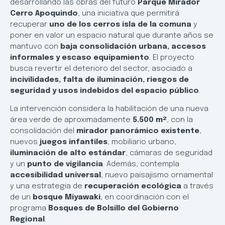
desarrollando las obras del futuro
Parque Mirador
Cerro Apoquindo
, una iniciativa que permitirá
recuperar
uno de los cerros isla de la comuna
y
poner en valor un espacio natural que durante años se
mantuvo con
baja consolidación urbana, accesos
informales y escaso equipamiento
. El proyecto
busca revertir el deterioro del sector, asociado a
incivilidades, falta de iluminación, riesgos de
seguridad y usos indebidos del espacio público
.
La intervención considera la habilitación de una nueva
área verde de aproximadamente
5.500 m²
, con la
consolidación del
mirador panorámico existente
,
nuevos
juegos infantiles
, mobiliario urbano,
iluminación de alto estándar
, cámaras de seguridad
y un
punto de vigilancia
. Además, contempla
accesibilidad universal
, nuevo paisajismo ornamental
y una estrategia de
recuperación ecológica
a través
de un
bosque Miyawaki
, en coordinación con el
programa
Bosques de Bolsillo del Gobierno
Regional
.