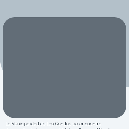
La Municipalidad de Las Condes se encuentra