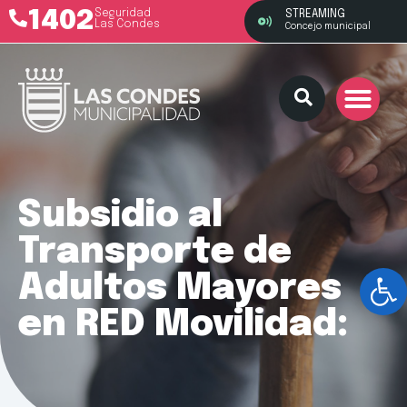
1402
Seguridad
STREAMING
Las Condes
Concejo municipal
Subsidio al
Transporte de
Ab
Adultos Mayores
en RED Movilidad: