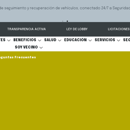
 seguimiento y recuperación de vehículos, conectado 24/7 a Seguridad 
TRANSPARENCIA ACTIVA
LEY DE LOBBY
LICITACIONES
TES
BENEFICIOS
SALUD
EDUCACIÓN
SERVICIOS
SE
SOY VECINO
eguntas Frecuentes