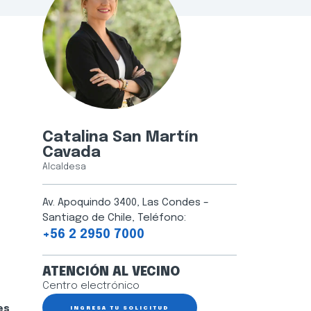
Catalina San Martín
Cavada
Alcaldesa
Av. Apoquindo 3400, Las Condes –
Santiago de Chile, Teléfono:
+56 2 2950 7000
ATENCIÓN AL VECINO
Centro electrónico
es
INGRESA TU SOLICITUD