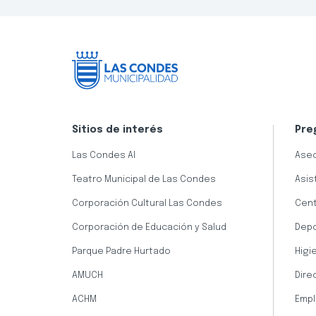
Sitios de interés
Pre
Las Condes AI
Aseo
Teatro Municipal de Las Condes
Asis
Corporación Cultural Las Condes
Cent
Corporación de Educación y Salud
Dep
Parque Padre Hurtado
Higi
AMUCH
Dire
ACHM
Empl