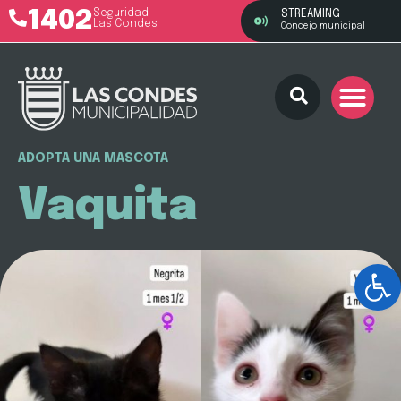
1402
Seguridad
STREAMING
Las Condes
Concejo municipal
ADOPTA UNA MASCOTA
Vaquita
Ab