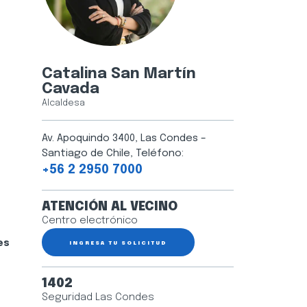
Catalina San Martín
Cavada
Alcaldesa
Av. Apoquindo 3400, Las Condes –
Santiago de Chile, Teléfono:
+56 2 2950 7000
ATENCIÓN AL VECINO
Centro electrónico
es
INGRESA TU SOLICITUD
1402
Seguridad Las Condes