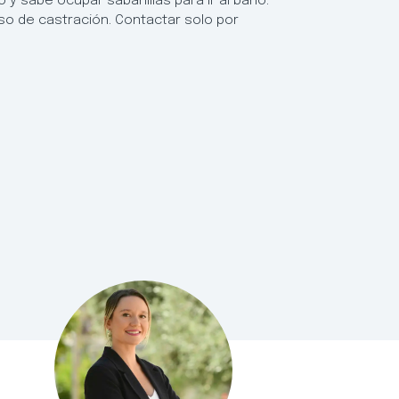
 sabe ocupar sabanillas para ir al baño.
o de castración. Contactar solo por