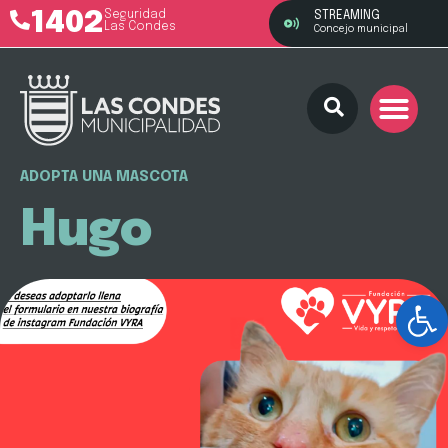
1402
Seguridad
STREAMING
Las Condes
Concejo municipal
ADOPTA UNA MASCOTA
Hugo
Ab