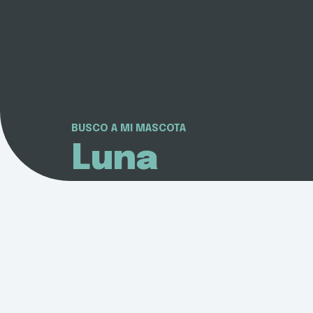
BUSCO A MI MASCOTA
Luna