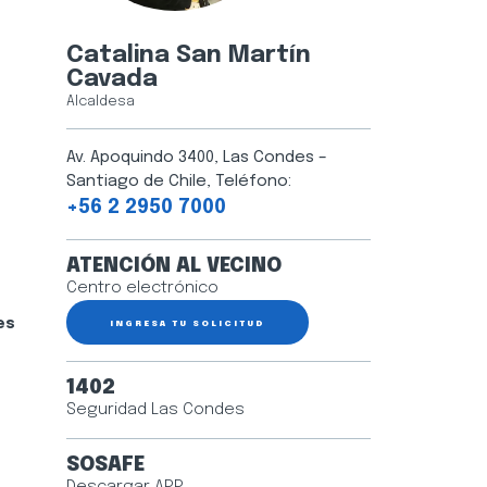
Catalina San Martín
Cavada
Alcaldesa
Av. Apoquindo 3400, Las Condes –
Santiago de Chile, Teléfono:
+56 2 2950 7000
ATENCIÓN AL VECINO
Centro electrónico
es
INGRESA TU SOLICITUD
1402
Seguridad Las Condes
SOSAFE
Descargar APP