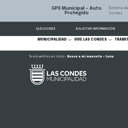
GPS Municipal – Auto
Sistema de
S
Protegido
Condes.
ELECCIONES
SOLICITAR INFORMACIÓN
MUNICIPALIDAD
VIVE LAS CONDES
TRÁMI
Inicio
»
Busco a mi mascota – Luna