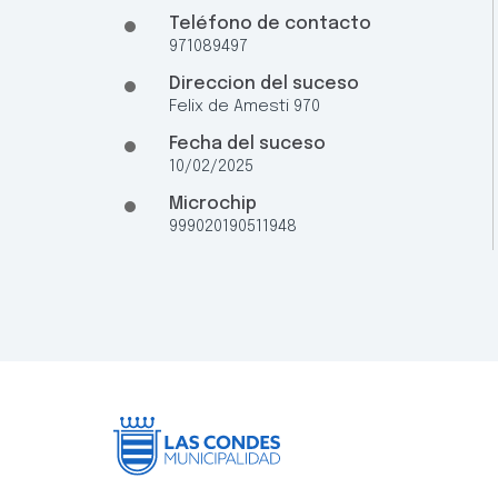
Teléfono de contacto
971089497
Direccion del suceso
Felix de Amesti 970
Fecha del suceso
10/02/2025
Microchip
999020190511948