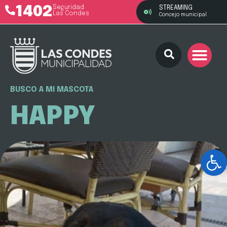
1402
Seguridad
STREAMING
Las Condes
Concejo municipal
BUSCO A MI MASCOTA
HAPPY
Ab