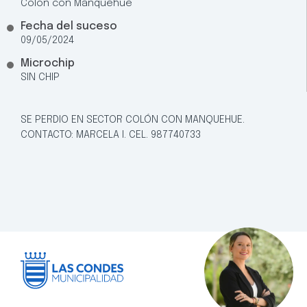
Colón con Manquehue
Fecha del suceso
09/05/2024
Microchip
SIN CHIP
SE PERDIO EN SECTOR COLÓN CON MANQUEHUE.
CONTACTO: MARCELA l. CEL. 987740733