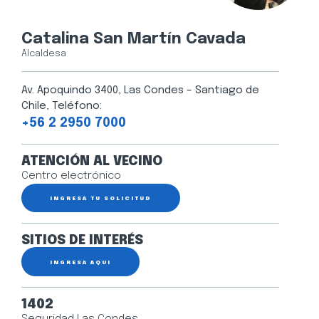
Catalina San Martín Cavada
Alcaldesa
Av. Apoquindo 3400, Las Condes – Santiago de
Chile, Teléfono:
+56 2 2950 7000
ATENCIÓN AL VECINO
Centro electrónico
INGRESA TU SOLICITUD
SITIOS DE INTERÉS
INGRESA AQUÍ
1402
Seguridad Las Condes