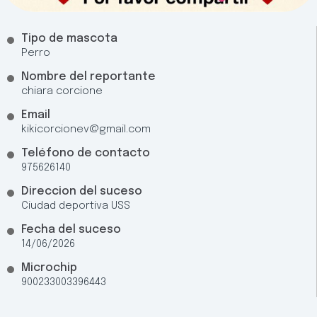
Tipo de mascota
Perro
Nombre del reportante
chiara corcione
Email
kikicorcionev@gmail.com
Teléfono de contacto
975626140
Direccion del suceso
Ciudad deportiva USS
Fecha del suceso
14/06/2026
Microchip
900233003396443