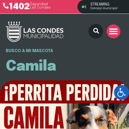
1402
Seguridad
STREAMING
Las Condes
Concejo municipal
BUSCO A MI MASCOTA
Camila
Ab