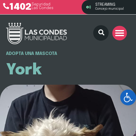
1402
Seguridad
STREAMING
Las Condes
Concejo municipal
ADOPTA UNA MASCOTA
York
Ab