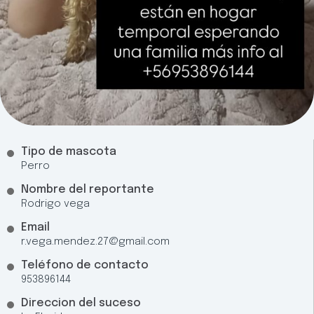
Tipo de mascota
Perro
Nombre del reportante
Rodrigo vega
Email
r.vega.mendez.27@gmail.com
Teléfono de contacto
953896144
Direccion del suceso