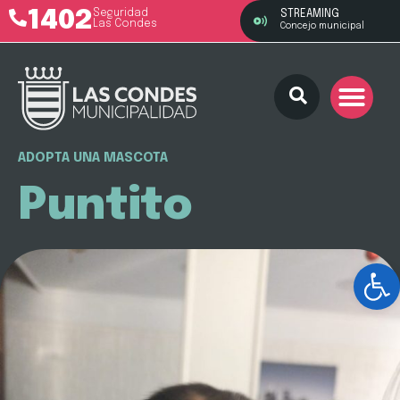
1402
Seguridad
STREAMING
Las Condes
Concejo municipal
ADOPTA UNA MASCOTA
Puntito
Ab