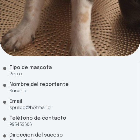
Tipo de mascota
Perro
Nombre del reportante
Susana
Email
spulido@hotmail.cl
Teléfono de contacto
995453606
Direccion del suceso