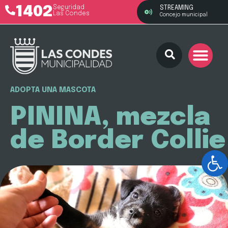
1402
Seguridad
STREAMING
Las Condes
Concejo municipal
ADOPTA UNA MASCOTA
PININA, mezcla
de Border Collie
Ab