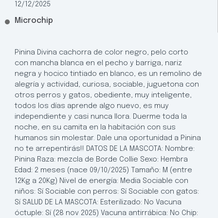
12/12/2025
Microchip
Pinina Divina cachorra de color negro, pelo corto
con mancha blanca en el pecho y barriga, nariz
negra y hocico tintiado en blanco, es un remolino de
alegría y actividad, curiosa, sociable, juguetona con
otros perros y gatos, obediente, muy inteligente,
todos los días aprende algo nuevo, es muy
independiente y casi nunca llora. Duerme toda la
noche, en su camita en la habitación con sus
humanos sin molestar. Dale una oportunidad a Pinina
no te arrepentirás!! DATOS DE LA MASCOTA: Nombre:
Pinina Raza: mezcla de Borde Collie Sexo: Hembra
Edad: 2 meses (nace 09/10/2025) Tamaño: M (entre
12Kg a 20Kg) Nivel de energía: Media Sociable con
niños: Sí Sociable con perros: Sí Sociable con gatos:
Sí SALUD DE LA MASCOTA: Esterilizado: No Vacuna
óctuple: Sí (28 nov 2025) Vacuna antirrábica: No Chip: