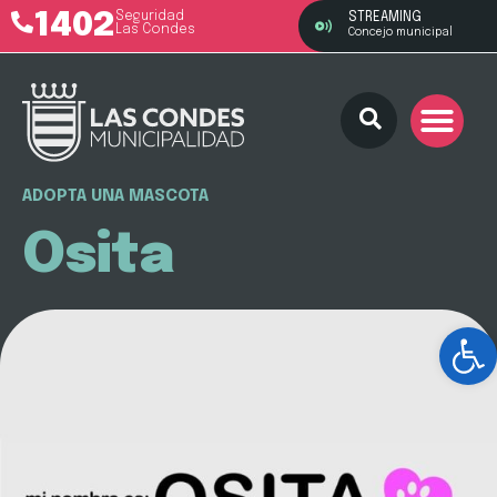
1402
Seguridad
STREAMING
Las Condes
Concejo municipal
ADOPTA UNA MASCOTA
Osita
Ab