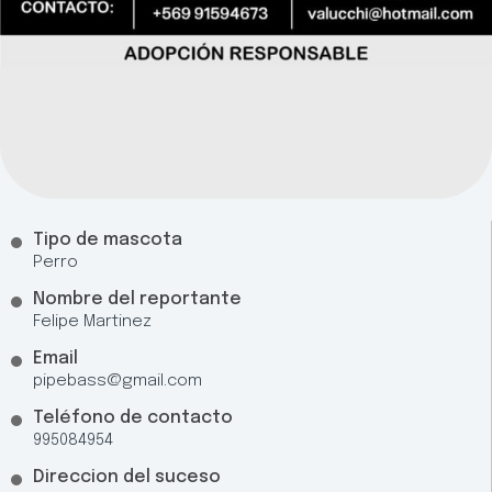
Tipo de mascota
Perro
Nombre del reportante
Felipe Martinez
Email
pipebass@gmail.com
Teléfono de contacto
995084954
Direccion del suceso