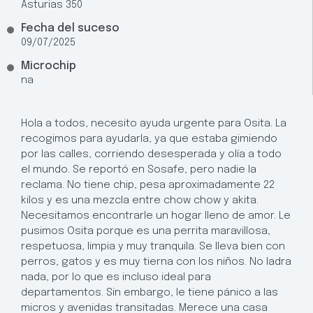
Asturias 350
Fecha del suceso
09/07/2025
Microchip
na
Hola a todos, necesito ayuda urgente para Osita. La
recogimos para ayudarla, ya que estaba gimiendo
por las calles, corriendo desesperada y olía a todo
el mundo. Se reportó en Sosafe, pero nadie la
reclama. No tiene chip, pesa aproximadamente 22
kilos y es una mezcla entre chow chow y akita.
Necesitamos encontrarle un hogar lleno de amor. Le
pusimos Osita porque es una perrita maravillosa,
respetuosa, limpia y muy tranquila. Se lleva bien con
perros, gatos y es muy tierna con los niños. No ladra
nada, por lo que es incluso ideal para
departamentos. Sin embargo, le tiene pánico a las
micros y avenidas transitadas. Merece una casa