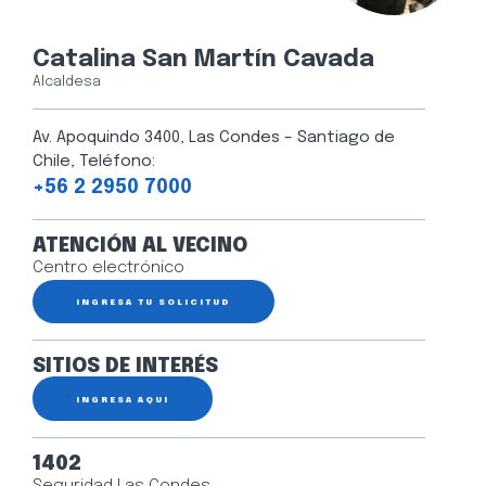
Catalina San Martín Cavada
Alcaldesa
Av. Apoquindo 3400, Las Condes – Santiago de
Chile, Teléfono:
+56 2 2950 7000
ATENCIÓN AL VECINO
Centro electrónico
INGRESA TU SOLICITUD
SITIOS DE INTERÉS
INGRESA AQUÍ
1402
Seguridad Las Condes