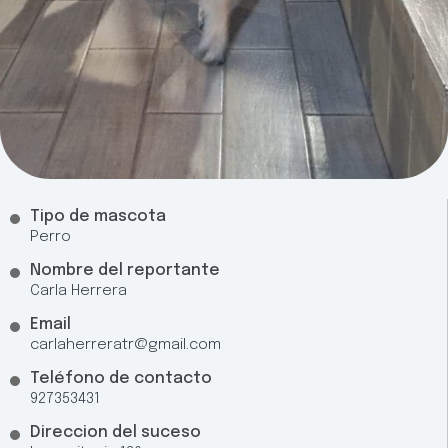
Tipo de mascota
Perro
Nombre del reportante
Carla Herrera
Email
carlaherreratr@gmail.com
Teléfono de contacto
927353431
Direccion del suceso