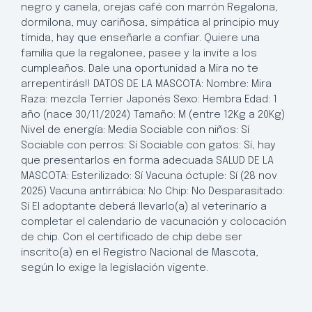
negro y canela, orejas café con marrón Regalona,
dormilona, muy cariñosa, simpática al principio muy
tímida, hay que enseñarle a confiar. Quiere una
familia que la regalonee, pasee y la invite a los
cumpleaños. Dale una oportunidad a Mira no te
arrepentirás!! DATOS DE LA MASCOTA: Nombre: Mira
Raza: mezcla Terrier Japonés Sexo: Hembra Edad: 1
año (nace 30/11/2024) Tamaño: M (entre 12Kg a 20Kg)
Nivel de energía: Media Sociable con niños: Sí
Sociable con perros: Sí Sociable con gatos: Sí, hay
que presentarlos en forma adecuada SALUD DE LA
MASCOTA: Esterilizado: Sí Vacuna óctuple: Sí (28 nov
2025) Vacuna antirrábica: No Chip: No Desparasitado:
Sí El adoptante deberá llevarlo(a) al veterinario a
completar el calendario de vacunación y colocación
de chip. Con el certificado de chip debe ser
inscrito(a) en el Registro Nacional de Mascota,
según lo exige la legislación vigente.