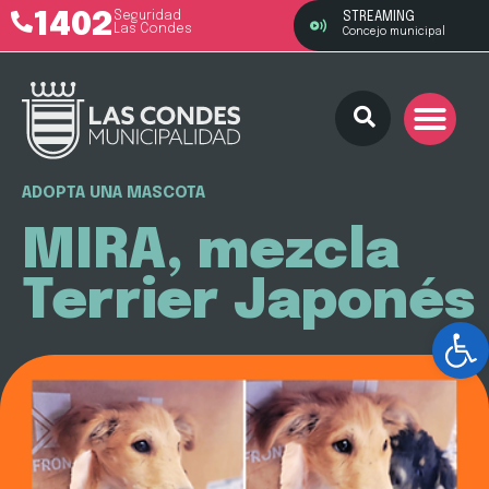
1402
Seguridad
STREAMING
Las Condes
Concejo municipal
ADOPTA UNA MASCOTA
MIRA, mezcla
Terrier Japonés
Ab