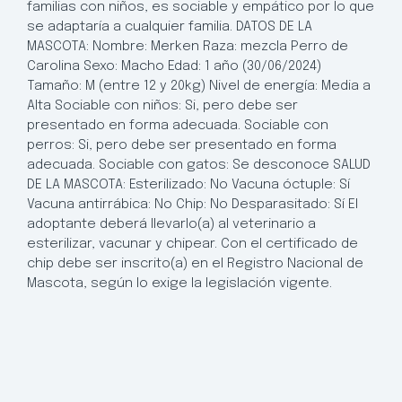
familias con niños, es sociable y empático por lo que
se adaptaría a cualquier familia. DATOS DE LA
MASCOTA: Nombre: Merken Raza: mezcla Perro de
Carolina Sexo: Macho Edad: 1 año (30/06/2024)
Tamaño: M (entre 12 y 20kg) Nivel de energía: Media a
Alta Sociable con niños: Si, pero debe ser
presentado en forma adecuada. Sociable con
perros: Si, pero debe ser presentado en forma
adecuada. Sociable con gatos: Se desconoce SALUD
DE LA MASCOTA: Esterilizado: No Vacuna óctuple: Sí
Vacuna antirrábica: No Chip: No Desparasitado: Sí El
adoptante deberá llevarlo(a) al veterinario a
esterilizar, vacunar y chipear. Con el certificado de
chip debe ser inscrito(a) en el Registro Nacional de
Mascota, según lo exige la legislación vigente.