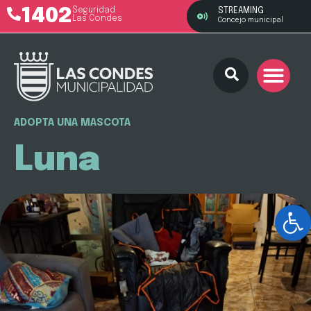
1402
Seguridad
STREAMING
Las Condes
Concejo municipal
ADOPTA UNA MASCOTA
Luna
Ab