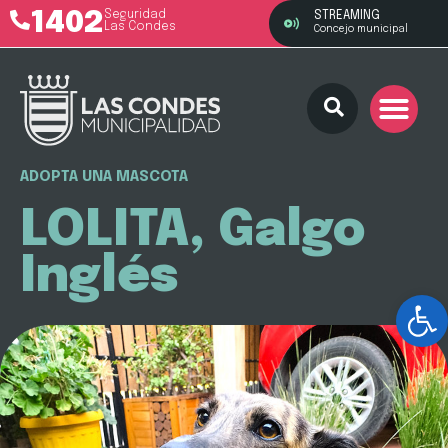
1402
Seguridad
STREAMING
Las Condes
Concejo municipal
ADOPTA UNA MASCOTA
LOLITA, Galgo
Inglés
Ab