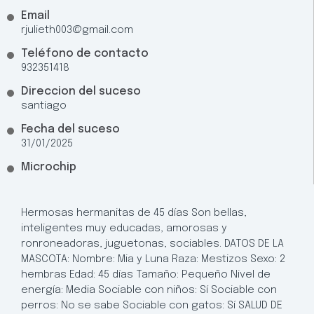
Email
rjulieth003@gmail.com
Teléfono de contacto
932351418
Direccion del suceso
santiago
Fecha del suceso
31/01/2025
Microchip
Hermosas hermanitas de 45 días Son bellas,
inteligentes muy educadas, amorosas y
ronroneadoras, juguetonas, sociables. DATOS DE LA
MASCOTA: Nombre: Mia y Luna Raza: Mestizos Sexo: 2
hembras Edad: 45 días Tamaño: Pequeño Nivel de
energía: Media Sociable con niños: Sí Sociable con
perros: No se sabe Sociable con gatos: Sí SALUD DE