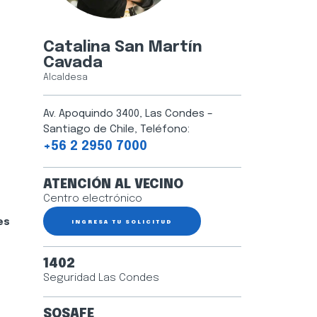
Catalina San Martín
Cavada
Alcaldesa
Av. Apoquindo 3400, Las Condes –
Santiago de Chile, Teléfono:
+56 2 2950 7000
ATENCIÓN AL VECINO
Centro electrónico
es
INGRESA TU SOLICITUD
1402
Seguridad Las Condes
SOSAFE