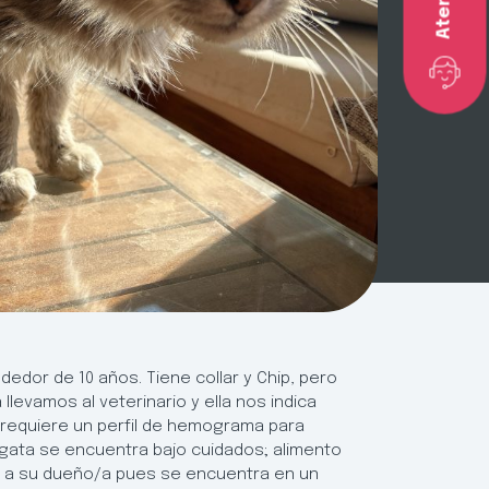
edor de 10 años. Tiene collar y Chip, pero
levamos al veterinario y ella nos indica
 requiere un perfil de hemograma para
a gata se encuentra bajo cuidados; alimento
r a su dueño/a pues se encuentra en un