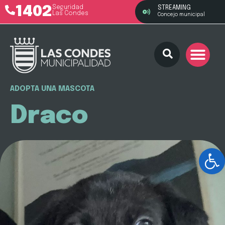
1402
Seguridad
STREAMING
Las Condes
Concejo municipal
ADOPTA UNA MASCOTA
Draco
Ab