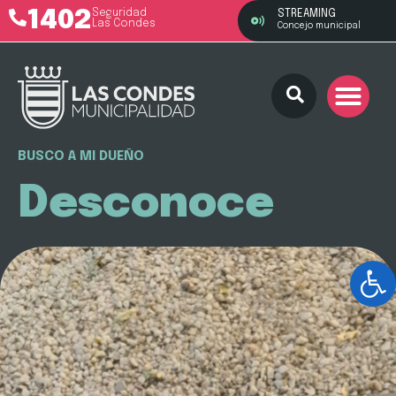
1402
Seguridad
STREAMING
Las Condes
Concejo municipal
BUSCO A MI DUEÑO
Desconoce
Ab