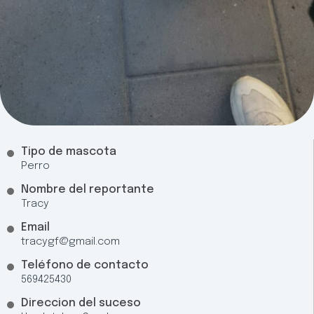
Tipo de mascota
Perro
Nombre del reportante
Tracy
Email
tracygf@gmail.com
Teléfono de contacto
569425430
Direccion del suceso