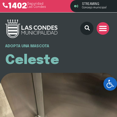
1402
Seguridad
STREAMING
Las Condes
Concejo municipal
ADOPTA UNA MASCOTA
Celeste
Ab