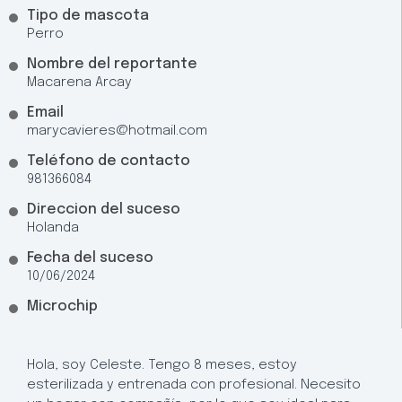
Tipo de mascota
Perro
Nombre del reportante
Macarena Arcay
Email
marycavieres@hotmail.com
Teléfono de contacto
981366084
Direccion del suceso
Holanda
Fecha del suceso
10/06/2024
Microchip
Hola, soy Celeste. Tengo 8 meses, estoy
esterilizada y entrenada con profesional. Necesito