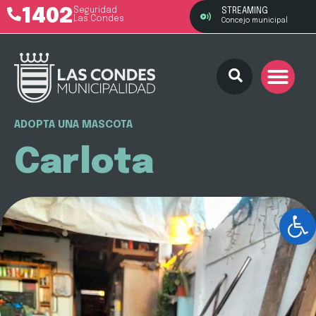
1402
Seguridad
STREAMING
Las Condes
Concejo municipal
ADOPTA UNA MASCOTA
Carlota
Ab