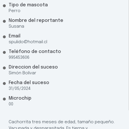
Tipo de mascota
Perro
Nombre del reportante
Susana
Email
spulido@hotmail.cl
Teléfono de contacto
995453606
Direccion del suceso
Simón Bolívar
Fecha del suceso
31/05/2024
Microchip
00
Cachorrita tres meses de edad, tamaño pequeño.
Vacunada y desparasitada. Es tierna y