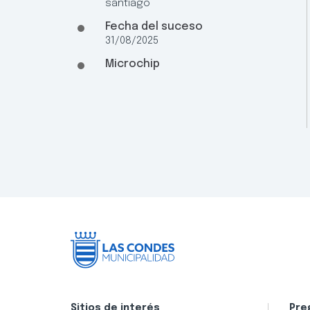
santiago
Fecha del suceso
31/08/2025
Microchip
Sitios de interés
Pre