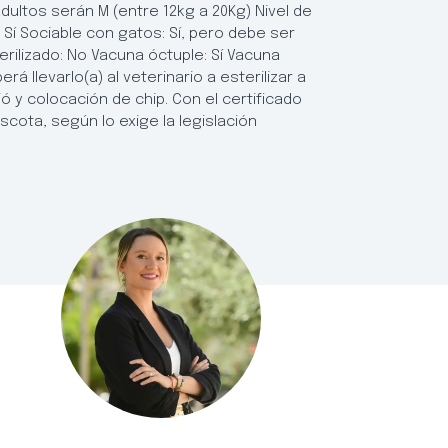
ultos serán M (entre 12kg a 20Kg) Nivel de
 Sí Sociable con gatos: Sí, pero debe ser
ilizado: No Vacuna óctuple: Sí Vacuna
rá llevarlo(a) al veterinario a esterilizar a
 y colocación de chip. Con el certificado
scota, según lo exige la legislación