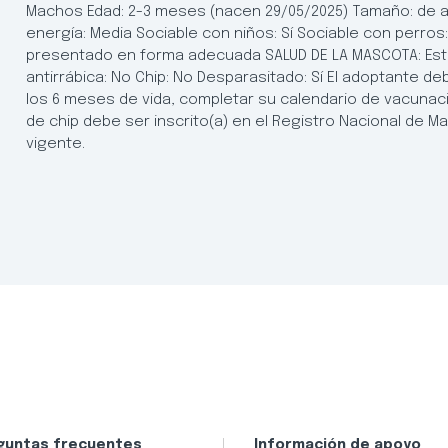
Machos Edad: 2-3 meses (nacen 29/05/2025) Tamaño: de ad
energía: Media Sociable con niños: Sí Sociable con perros:
presentado en forma adecuada SALUD DE LA MASCOTA: Ester
antirrábica: No Chip: No Desparasitado: Sí El adoptante debe
los 6 meses de vida, completar su calendario de vacunació
de chip debe ser inscrito(a) en el Registro Nacional de Ma
vigente.
guntas frecuentes
Información de apoyo