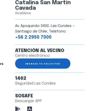
Catalina San Martín
Cavada
Alcaldesa
Av. Apoquindo 3400, Las Condes –
Santiago de Chile, Teléfono:
+56 2 2950 7000
ATENCIÓN AL VECINO
Centro electrónico
es
INGRESA TU SOLICITUD
1402
Seguridad Las Condes
SOSAFE
Descargar APP