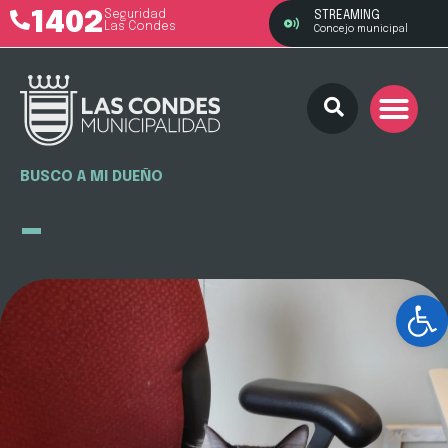
1402
Seguridad
STREAMING
Las Condes
Concejo municipal
BUSCO A MI DUEÑO
-
Ab