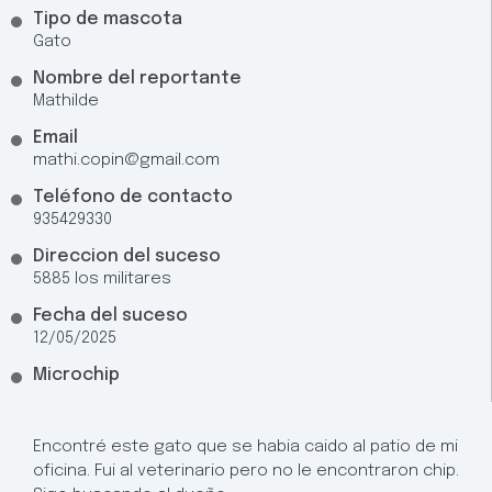
Tipo de mascota
Gato
Nombre del reportante
Mathilde
Email
mathi.copin@gmail.com
Teléfono de contacto
935429330
Direccion del suceso
5885 los militares
Fecha del suceso
12/05/2025
Microchip
Encontré este gato que se habia caido al patio de mi
oficina. Fui al veterinario pero no le encontraron chip.