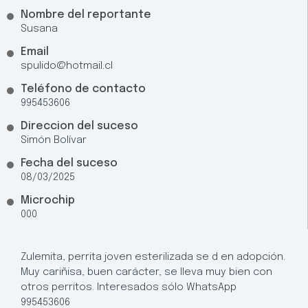
Nombre del reportante
Susana
Email
spulido@hotmail.cl
Teléfono de contacto
995453606
Direccion del suceso
Simón Bolívar
Fecha del suceso
08/03/2025
Microchip
000
Zulemita, perrita joven esterilizada se d en adopción.
Muy cariñisa, buen carácter, se lleva muy bien con
otros perritos. Interesados sólo WhatsApp
995453606