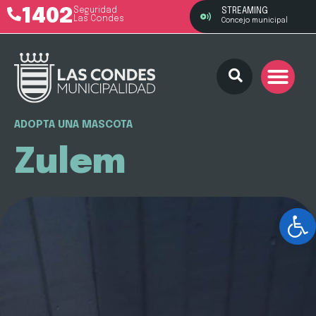
1402
Seguridad
STREAMING
Las Condes
Concejo municipal
ADOPTA UNA MASCOTA
Zulem
Ab